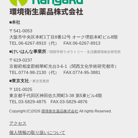
■本社
〒541-0053
大阪市中央区本町1丁目8番12号 オーク堺筋本町ビル8階
TEL.06-6267-8910（代） FAX.06-6267-8913
■けいはんな事業所
／関西学研ラボラトリー・生活圏環境衛生研究所
〒619-0237
京都府相楽郡精華町光台3-6-1（関西文化学術研究都市）
TEL.0774-98-2130（代） FAX.0774-95-3881
■東京支社
／東京営業所
〒101-0025
東京都千代田区神田佐久間町3-38 第5東ビル4階
TEL.03-5829-4875 FAX.03-5829-4876
Copyright (C)2026
環境衛生薬品株式会社
All rights Reserved.
アクセス
個人情報の取り扱いについて