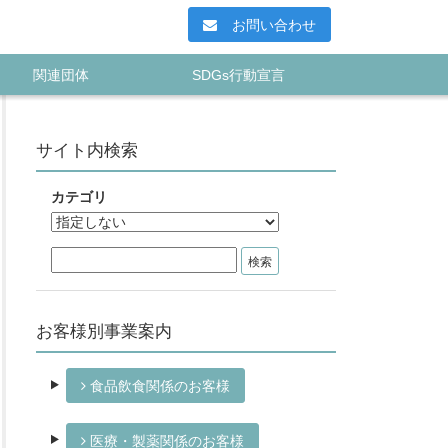
お問い合わせ
関連団体
SDGs行動宣言
サイト内検索
カテゴリ
お客様別事業案内
食品飲食関係のお客様
医療・製薬関係のお客様