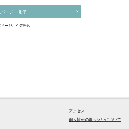
沿革
企業理念
アクセス
個人情報の取り扱いについて
......................