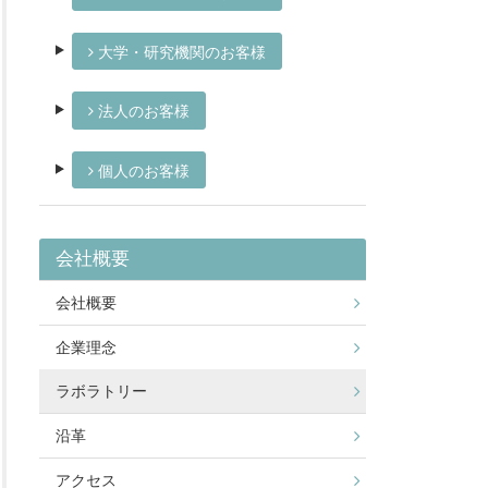
大学・研究機関のお客様
法人のお客様
個人のお客様
会社概要
会社概要
企業理念
ラボラトリー
沿革
アクセス